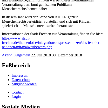
und Bühnenprogramm bringen wir bei dieser interkulturellen
Veranstaltung dem bunt gemischten Publikum
Menschenrechtsthemen näher.
In diesem Jahr wird der Stand von AICEN gezielt
Menschenrechtsverteidiger vorstellen und sich mit Kindern
spielerisch an Menschenrechtsarbeit herantasten.
Informationen der Stadt Frechen zur Veranstaltung finden Sie hier:
https://www.stadt-
frechen.de/themenlotse/integrationsrat/pressenotizen/das-fest-der-
nationen-mit-malwettbewerb.php
Aktion
,
Allgemein
22. Juli 2018
30. Dezember 2018
Fußbereich
Impressum
Datenschutz
Mitglied werden
Contact
Login
Soziale Medien