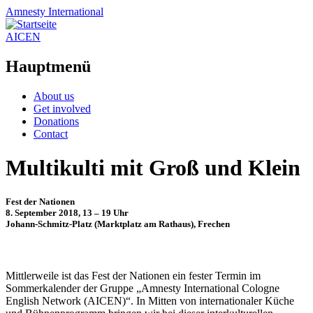
Amnesty
International
AICEN
Hauptmenü
Zum
About us
Inhalt
Get involved
springen
Donations
Contact
Multikulti mit Groß und Klein
Fest der Nationen
8. September 2018, 13 – 19 Uhr
Johann-Schmitz-Platz (Marktplatz am Rathaus), Frechen
Mittlerweile ist das Fest der Nationen ein fester Termin im
Sommerkalender der Gruppe „Amnesty International Cologne
English Network (AICEN)“. In Mitten von internationaler Küche