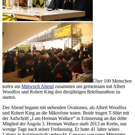
Über 100 Menschen
trafen am
Mittwoch Abend
zusammen um gemeinsam mit Albert
Woodfox und Robert King den diesjährigen Briefmarathon zu
starten.
Der Abend begann mit stehenden Ovationen, als Albert Woodfox
und Robert King an die Mikrofone traten. Beide trugen T-Shirt mit
der Aufschrift „I am Herman Wallace“ in Erinnerung an das dritte
Mitglied der Angola 3. Herman Wallace starb 2013 an Krebs, nur
wenige Tage nach seiner Freilassung. Er hatte 41 Jahre seines
Lebens in Isolationshaft verbracht. Genauso wie seine Mitstreiter